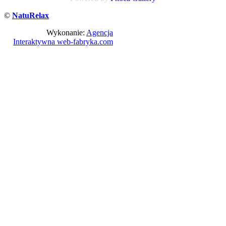
©
NatuRelax
Wykonanie:
Agencja
Interaktywna web-fabryka.com